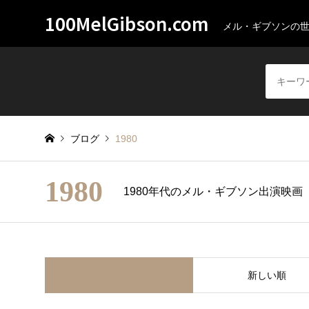
100MelGibson.com
メル・ギブソンの
ブログ
1980
1980
1980年代のメル・ギブソン出演映画
並べ替え条件
新しい順