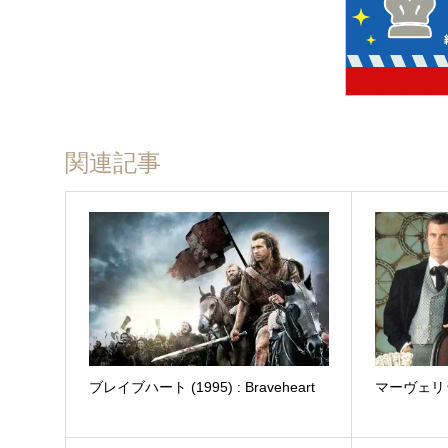
関連記事
ブレイブハート (1995) : Braveheart
マーヴェリック 