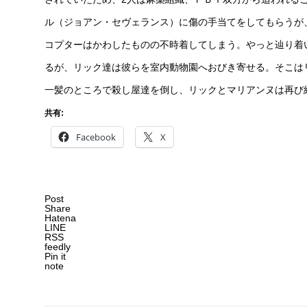
ル（ジョアン・セヴェランス）に傷の手当てをしてもらうが
コプターはかわしたものの不時着してしまう。やっと辿り着
るが、リック達は彼らを室内動物園へおびき寄せる。そこは
一髪のところで殺し屋達を倒し、リックとマリアンヌは再び
共有:
Facebook
X
Post
Share
Hatena
LINE
RSS
feedly
Pin it
note