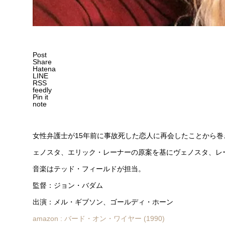
Post
Share
Hatena
LINE
RSS
feedly
Pin it
note
女性弁護士が15年前に事故死した恋人に再会したことから
ェノスタ、エリック・レーナーの原案を基にヴェノスタ、レ
音楽はテッド・フィールドが担当。
監督：ジョン・バダム
出演：メル・ギブソン、ゴールディ・ホーン
amazon : バード・オン・ワイヤー (1990)