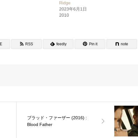
Ridge
2023年6月1日
2010
NE
RSS
feedly
Pin it
note
ブラッド・ファーザー (2016) :
Blood Father