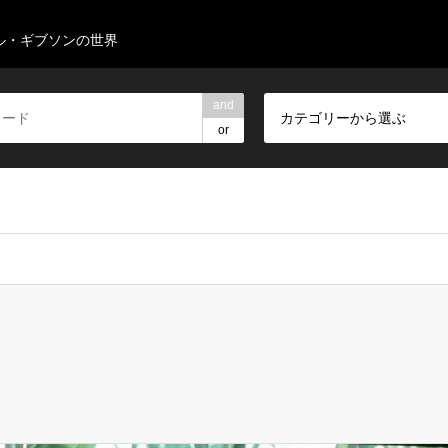
ル・ギブソンの世界
and
カテゴリーから選ぶ
or