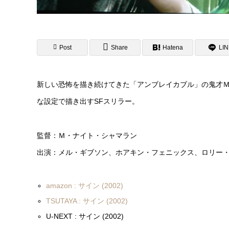
Post
Share
Hatena
LI
新しい恐怖を描き続けてきた「アンブレイカブル」の鬼才
な設定で描き出すSFスリラー。
監督：Ｍ・ナイト・シャマラン
出演：メル・ギブソン、ホアキン・フェニックス、ロリー
amazon : サイン (2002)
TSUTAYA : サイン (2002)
U-NEXT : サイン (2002)