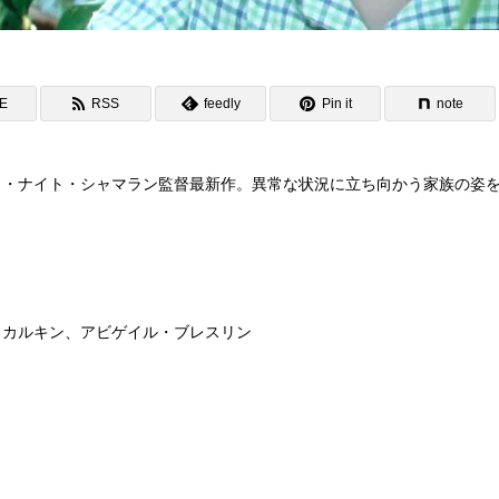
NE
RSS
feedly
Pin it
note
Ｍ・ナイト・シャマラン監督最新作。異常な状況に立ち向かう家族の姿
・カルキン、アビゲイル・ブレスリン