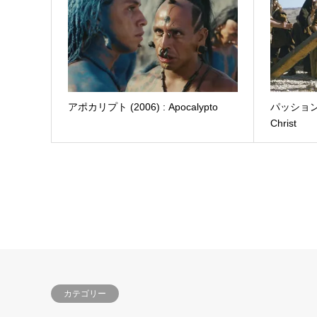
アポカリプト (2006) : Apocalypto
パッション (2
Christ
カテゴリー