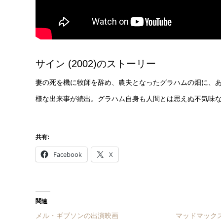
サイン (2002)のストーリー
妻の死を機に牧師を辞め、農夫となったグラハムの畑に、
様な出来事が続出。グラハム自身も人間とは思えぬ不気味
共有:
Facebook
X
関連
メル・ギブソンの出演映画
マッドマックス (1