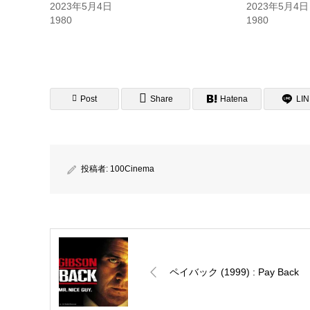
2023年5月4日
2023年5月4日
1980
1980
Post
Share
Hatena
LI
投稿者:
100Cinema
ペイバック (1999) : Pay Back